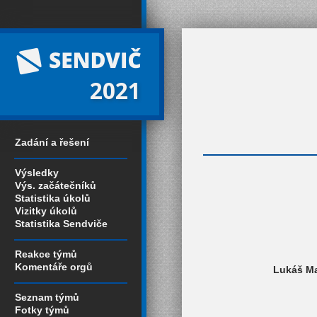
2021
Zadání a řešení
Výsledky
Výs. začátečníků
Statistika úkolů
Vizitky úkolů
Statistika Sendviče
Reakce týmů
Komentáře orgů
Lukáš Mal
Seznam týmů
Fotky týmů