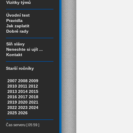
Vizitky týmů
Úvodní text
Pravidla
Jak zaplatit
Dobré rady
Síň slávy
Nenechte si ujít ...
Kontakt
Starší ročníky
2007
2008
2009
2010
2011
2012
2013
2014
2015
2016
2017
2018
2019
2020
2021
2022
2023
2024
2025
2026
Čas serveru [ 05:59 ]