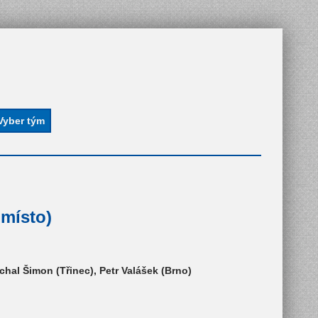
 místo)
chal Šimon (Třinec), Petr Valášek (Brno)