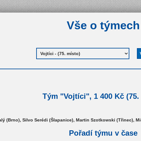
Vše o týmech
Tým "Vojtíci", 1 400 Kč (75.
ý (Brno), Silvo Serédi (Šlapanice), Martin Szotkowski (Třinec), Mi
Pořadí týmu v čase