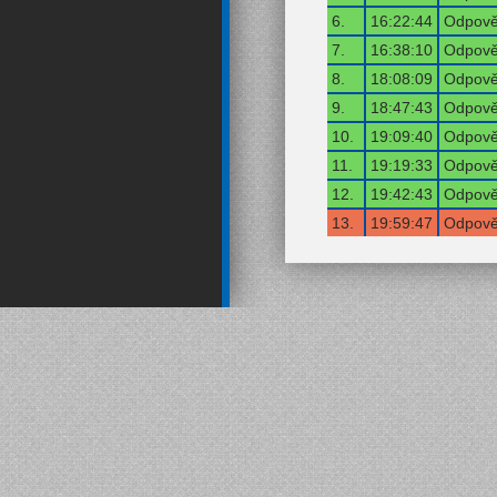
6.
16:22:44
Odpověď
7.
16:38:10
Odpověď
8.
18:08:09
Odpověď
9.
18:47:43
Odpověď
10.
19:09:40
Odpověď
11.
19:19:33
Odpověď
12.
19:42:43
Odpověď
13.
19:59:47
Odpověď