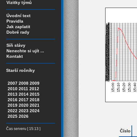
Vizitky týmů
Úvodní text
Pravidla
Jak zaplatit
Dobré rady
Síň slávy
Nenechte si ujít ...
Kontakt
Starší ročníky
2007
2008
2009
2010
2011
2012
2013
2014
2015
2016
2017
2018
2019
2020
2021
2022
2023
2024
2025
2026
Čas serveru [ 15:13 ]
Číslo