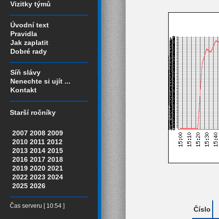
Vizitky týmů
Úvodní text
Pravidla
Jak zaplatit
Dobré rady
Síň slávy
Nenechte si ujít ...
Kontakt
Starší ročníky
2007
2008
2009
2010
2011
2012
2013
2014
2015
2016
2017
2018
2019
2020
2021
2022
2023
2024
2025
2026
Čas serveru [ 10:54 ]
Číslo