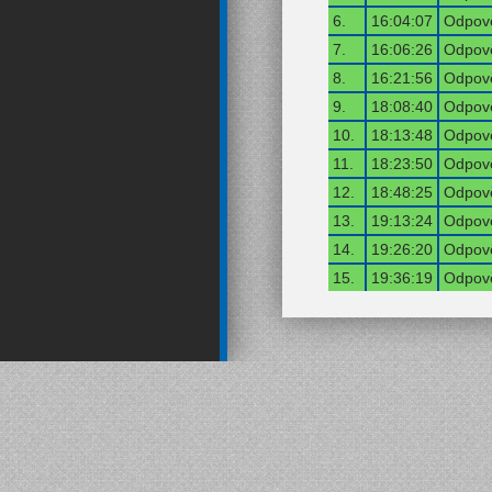
6.
16:04:07
Odpově
7.
16:06:26
Odpově
8.
16:21:56
Odpově
9.
18:08:40
Odpově
10.
18:13:48
Odpově
11.
18:23:50
Odpově
12.
18:48:25
Odpově
13.
19:13:24
Odpově
14.
19:26:20
Odpově
15.
19:36:19
Odpově