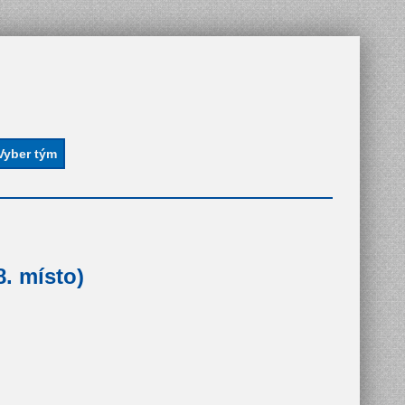
. místo)