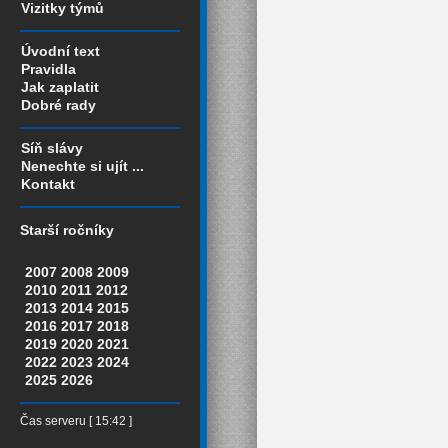
Vizitky týmů
Úvodní text
Pravidla
Jak zaplatit
Dobré rady
Síň slávy
Nenechte si ujít ...
Kontakt
Starší ročníky
2007
2008
2009
2010
2011
2012
2013
2014
2015
2016
2017
2018
2019
2020
2021
2022
2023
2024
2025
2026
Čas serveru [ 15:42 ]