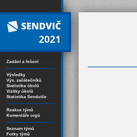
2021
Zadání a řešení
Výsledky
Výs. začátečníků
Statistika úkolů
Vizitky úkolů
Statistika Sendviče
Reakce týmů
Komentáře orgů
Seznam týmů
Fotky týmů