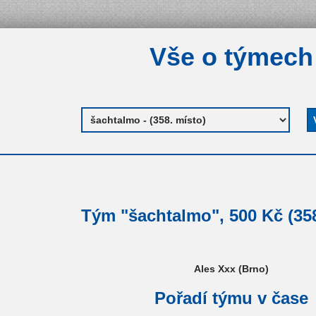
Vše o týmech
Tým "šachtalmo", 500 Kč (358
Ales Xxx (Brno)
Pořadí týmu v čase