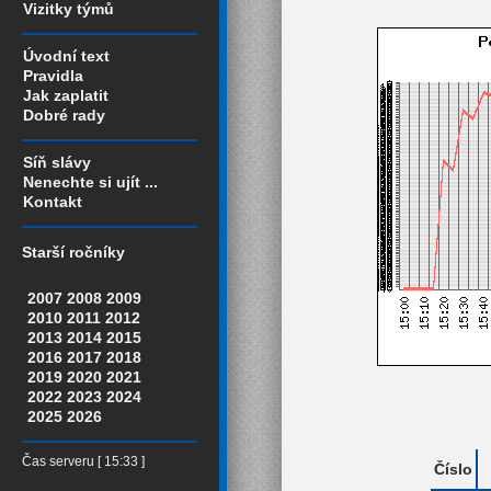
Vizitky týmů
Úvodní text
Pravidla
Jak zaplatit
Dobré rady
Síň slávy
Nenechte si ujít ...
Kontakt
Starší ročníky
2007
2008
2009
2010
2011
2012
2013
2014
2015
2016
2017
2018
2019
2020
2021
2022
2023
2024
2025
2026
Čas serveru [ 15:33 ]
Číslo