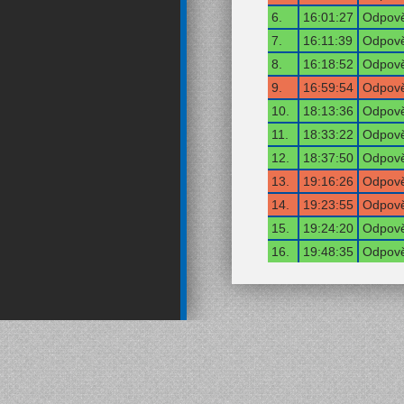
6.
16:01:27
Odpově
7.
16:11:39
Odpově
8.
16:18:52
Odpově
9.
16:59:54
Odpově
10.
18:13:36
Odpově
11.
18:33:22
Odpově
12.
18:37:50
Odpově
13.
19:16:26
Odpově
14.
19:23:55
Odpově
15.
19:24:20
Odpově
16.
19:48:35
Odpově