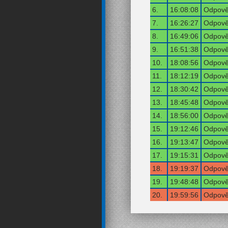
6.
16:08:08
Odpověď
7.
16:26:27
Odpověď
8.
16:49:06
Odpověď
9.
16:51:38
Odpověď
10.
18:08:56
Odpověď
11.
18:12:19
Odpověď
12.
18:30:42
Odpověď
13.
18:45:48
Odpověď
14.
18:56:00
Odpověď
15.
19:12:46
Odpověď
16.
19:13:47
Odpověď
17.
19:15:31
Odpověď
18.
19:19:37
Odpověď
19.
19:48:48
Odpověď
20.
19:59:56
Odpověď