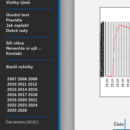
Vizitky týmů
Úvodní text
Pravidla
Jak zaplatit
Dobré rady
Síň slávy
Nenechte si ujít ...
Kontakt
Starší ročníky
2007
2008
2009
2010
2011
2012
2013
2014
2015
2016
2017
2018
2019
2020
2021
2022
2023
2024
2025
2026
Čas serveru [ 00:52 ]
Číslo