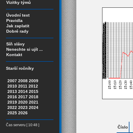
Vizitky týmů
Úvodní text
Pravidla
Jak zaplatit
Dobré rady
Síň slávy
Nenechte si ujít ...
Kontakt
Starší ročníky
2007
2008
2009
2010
2011
2012
2013
2014
2015
2016
2017
2018
2019
2020
2021
2022
2023
2024
2025
2026
Čas serveru [ 10:48 ]
Číslo