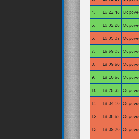
4.
16:22:48
Odpověď
5.
16:32:20
Odpověď
6.
16:39:37
Odpověď
7.
16:59:05
Odpověď
8.
18:09:50
Odpověď
9.
18:10:56
Odpověď
10.
18:25:33
Odpověď
11.
18:34:10
Odpověď
12.
18:38:52
Odpověď
13.
18:39:20
Odpověď