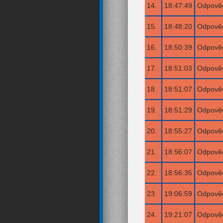
14.
18:47:49
Odpověď
15.
18:48:20
Odpověď
16.
18:50:39
Odpověď
17.
18:51:03
Odpověď
18.
18:51:07
Odpověď
19.
18:51:29
Odpověď
20.
18:55:27
Odpověď
21.
18:56:07
Odpověď
22.
18:56:35
Odpověď
23.
19:06:59
Odpověď
24.
19:21:07
Odpověď