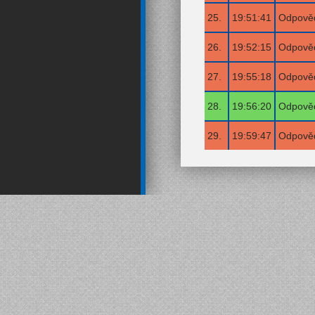
25.
19:51:41
Odpověď
26.
19:52:15
Odpověď
27.
19:55:18
Odpověď
28.
19:56:20
Odpověď
29.
19:59:47
Odpověď