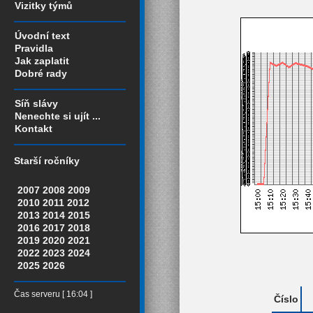
Vizitky týmů
Úvodní text
Pravidla
Jak zaplatit
Dobré rady
Síň slávy
Nenechte si ujít ...
Kontakt
Starší ročníky
2007
2008
2009
2010
2011
2012
2013
2014
2015
2016
2017
2018
2019
2020
2021
2022
2023
2024
2025
2026
Čas serveru [ 16:04 ]
Číslo