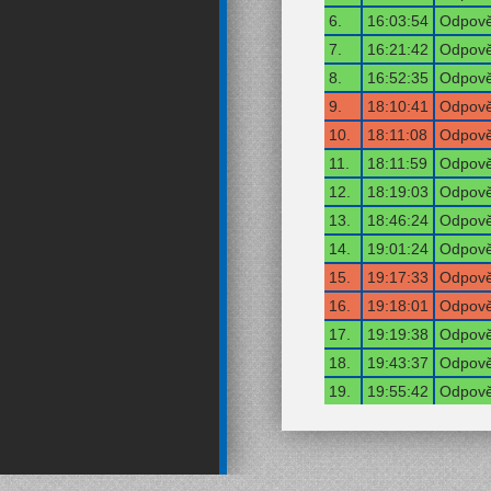
6.
16:03:54
Odpově
7.
16:21:42
Odpově
8.
16:52:35
Odpově
9.
18:10:41
Odpově
10.
18:11:08
Odpově
11.
18:11:59
Odpově
12.
18:19:03
Odpově
13.
18:46:24
Odpově
14.
19:01:24
Odpově
15.
19:17:33
Odpově
16.
19:18:01
Odpově
17.
19:19:38
Odpově
18.
19:43:37
Odpově
19.
19:55:42
Odpově