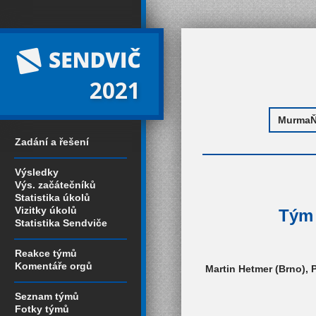
2021
Zadání a řešení
Výsledky
Výs. začátečníků
Statistika úkolů
Vizitky úkolů
Tým 
Statistika Sendviče
Reakce týmů
Komentáře orgů
Martin Hetmer (Brno), 
Seznam týmů
Fotky týmů