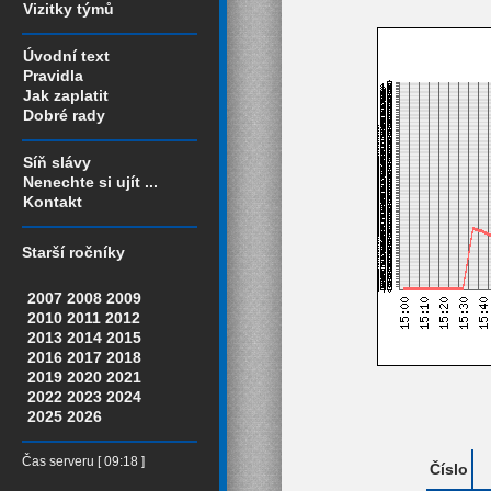
Vizitky týmů
Úvodní text
Pravidla
Jak zaplatit
Dobré rady
Síň slávy
Nenechte si ujít ...
Kontakt
Starší ročníky
2007
2008
2009
2010
2011
2012
2013
2014
2015
2016
2017
2018
2019
2020
2021
2022
2023
2024
2025
2026
Čas serveru [ 09:18 ]
Číslo