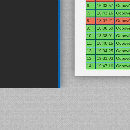
6.
16:33:57
Odpověď
7.
16:43:16
Odpověď
8.
18:07:21
Odpověď
9.
18:08:59
Odpověď
10.
18:38:01
Odpověď
11.
18:40:15
Odpověď
12.
19:04:25
Odpověď
13.
19:31:03
Odpověď
14.
19:47:16
Odpověď