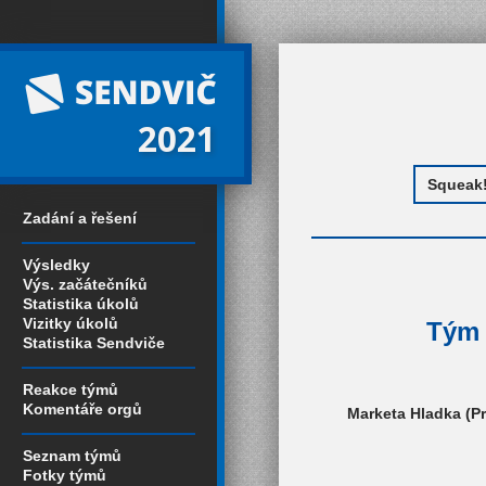
2021
Zadání a řešení
Výsledky
Výs. začátečníků
Statistika úkolů
Vizitky úkolů
Tým 
Statistika Sendviče
Reakce týmů
Komentáře orgů
Marketa Hladka (Pr
Seznam týmů
Fotky týmů