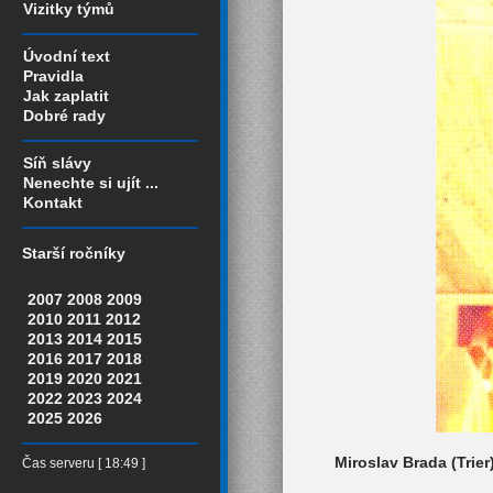
Vizitky týmů
Úvodní text
Pravidla
Jak zaplatit
Dobré rady
Síň slávy
Nenechte si ujít ...
Kontakt
Starší ročníky
2007
2008
2009
2010
2011
2012
2013
2014
2015
2016
2017
2018
2019
2020
2021
2022
2023
2024
2025
2026
Miroslav Brada (Trier
Čas serveru [ 18:49 ]