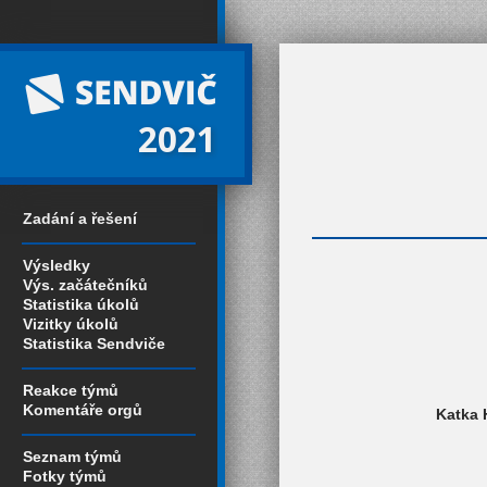
2021
Zadání a řešení
Výsledky
Výs. začátečníků
Statistika úkolů
Vizitky úkolů
Statistika Sendviče
Reakce týmů
Komentáře orgů
Katka 
Seznam týmů
Fotky týmů