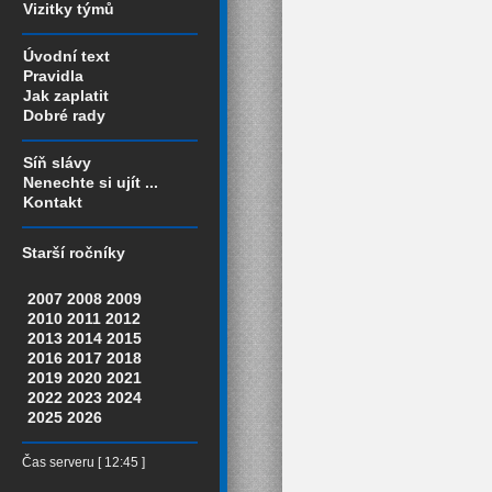
Vizitky týmů
Úvodní text
Pravidla
Jak zaplatit
Dobré rady
Síň slávy
Nenechte si ujít ...
Kontakt
Starší ročníky
2007
2008
2009
2010
2011
2012
2013
2014
2015
2016
2017
2018
2019
2020
2021
2022
2023
2024
2025
2026
Čas serveru [ 12:45 ]