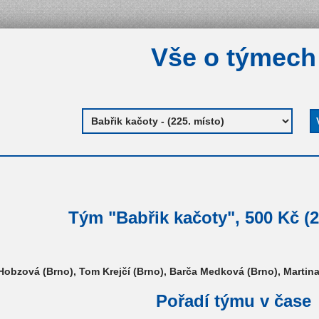
Vše o týmech
Tým "Babřik kačoty", 500 Kč (2
Hobzová (Brno), Tom Krejčí (Brno), Barča Medková (Brno), Martina
Pořadí týmu v čase