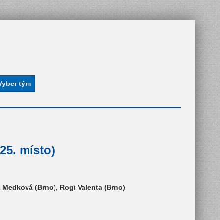
25. místo)
 Medková (Brno), Rogi Valenta (Brno)