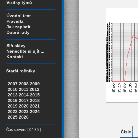
Vizitky týmů
Úvodní text
Pravidla
Jak zaplatit
Dobré rady
Síň slávy
Nenechte si ujít ...
Kontakt
Starší ročníky
2007
2008
2009
2010
2011
2012
2013
2014
2015
2016
2017
2018
2019
2020
2021
2022
2023
2024
2025
2026
Čas serveru [ 04:35 ]
Číslo