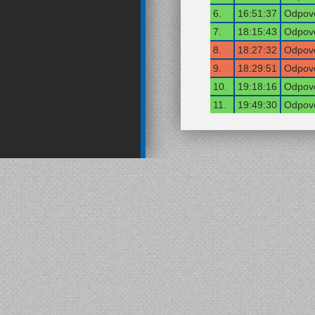
6.
16:51:37
Odpově
7.
18:15:43
Odpově
8.
18:27:32
Odpově
9.
18:29:51
Odpově
10.
19:18:16
Odpově
11.
19:49:30
Odpově