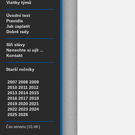
Vizitky týmů
Úvodní text
Pravidla
Jak zaplatit
Dobré rady
Síň slávy
Nenechte si ujít ...
Kontakt
Starší ročníky
2007
2008
2009
2010
2011
2012
2013
2014
2015
2016
2017
2018
2019
2020
2021
2022
2023
2024
2025
2026
Čas serveru [ 01:46 ]