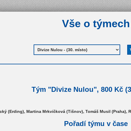
Vše o týmech
Tým "Divize Nulou", 800 Kč (3
ický (Erding), Martina Mrkvičková (Tišnov), Tomáš Musil (Praha),
Pořadí týmu v čase