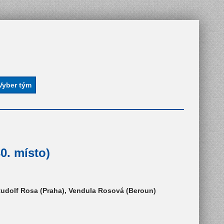
0. místo)
 Rudolf Rosa (Praha), Vendula Rosová (Beroun)