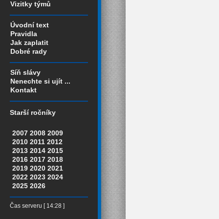
Vizitky týmů
Úvodní text
Pravidla
Jak zaplatit
Dobré rady
Síň slávy
Nenechte si ujít ...
Kontakt
Starší ročníky
2007
2008
2009
2010
2011
2012
2013
2014
2015
2016
2017
2018
2019
2020
2021
2022
2023
2024
2025
2026
Čas serveru [ 14:28 ]