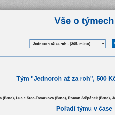
Vše o týmech
Tým "Jednoroh až za roh", 500 Kč
c (Brno), Lucie Štec-Tovarkova (Brno), Roman Štěpánek (Brno), J
Pořadí týmu v čase