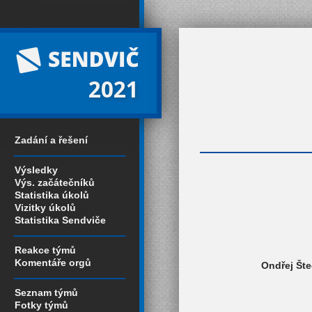
2021
Zadání a řešení
Výsledky
Výs. začátečníků
Statistika úkolů
Vizitky úkolů
Statistika Sendviče
Reakce týmů
Komentáře orgů
Ondřej Šte
Seznam týmů
Fotky týmů