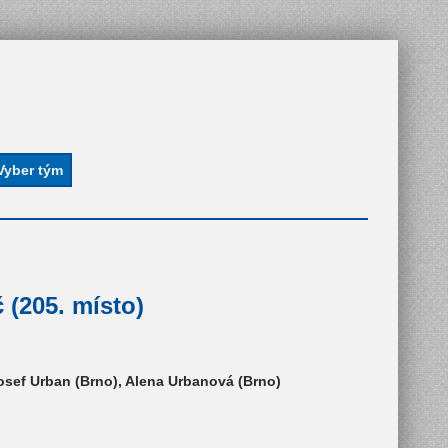
 (205. místo)
osef Urban (Brno), Alena Urbanová (Brno)