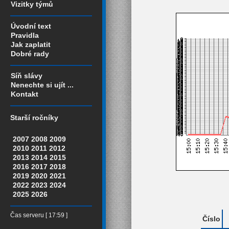
Vizitky týmů
Úvodní text
Pravidla
Jak zaplatit
Dobré rady
Síň slávy
Nenechte si ujít ...
Kontakt
Starší ročníky
2007
2008
2009
2010
2011
2012
2013
2014
2015
2016
2017
2018
2019
2020
2021
2022
2023
2024
2025
2026
Čas serveru [ 17:59 ]
Číslo