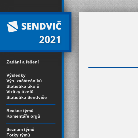
2021
Zadání a řešení
Výsledky
Výs. začátečníků
Statistika úkolů
Vizitky úkolů
Statistika Sendviče
Reakce týmů
Komentáře orgů
Seznam týmů
Fotky týmů