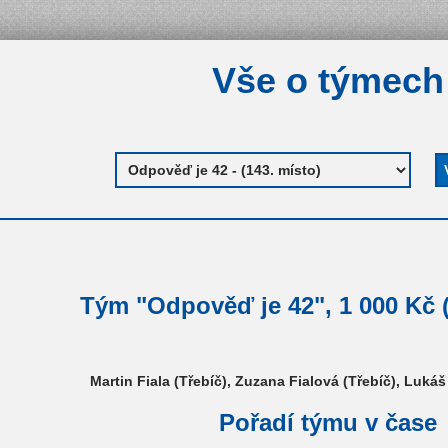
Vše o týmech
Tým "Odpověď je 42", 1 000 Kč (
Martin Fiala (Třebíč), Zuzana Fialová (Třebíč), Luká
Pořadí týmu v čase