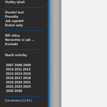
Vizitky týmů
Úvodní text
Pravidla
Jak zaplatit
Dobré rady
Síň slávy
Nenechte si ujít ...
Kontakt
Starší ročníky
2007
2008
2009
2010
2011
2012
2013
2014
2015
2016
2017
2018
2019
2020
2021
2022
2023
2024
2025
2026
Čas serveru [ 12:34 ]