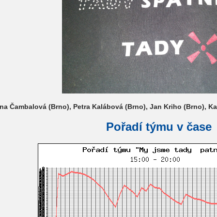
ina Čambalová (Brno), Petra Kalábová (Brno), Jan Kriho (Brno), Ka
Pořadí týmu v čase