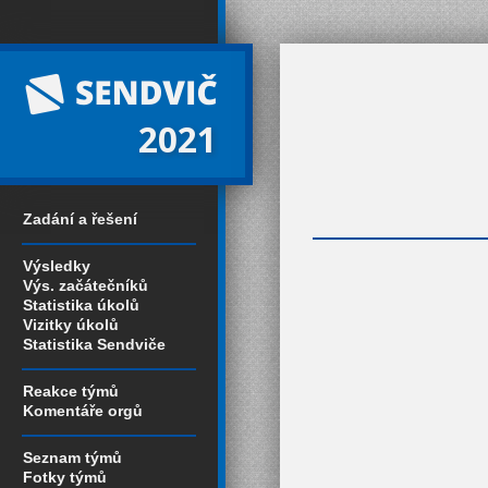
2021
Zadání a řešení
Výsledky
Výs. začátečníků
Statistika úkolů
Vizitky úkolů
Statistika Sendviče
Reakce týmů
Komentáře orgů
Seznam týmů
Fotky týmů