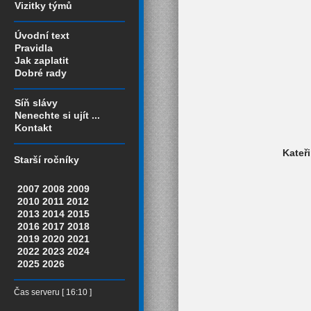
Vizitky týmů
Úvodní text
Pravidla
Jak zaplatit
Dobré rady
Síň slávy
Nenechte si ujít ...
Kontakt
Kateř
Starší ročníky
2007
2008
2009
2010
2011
2012
2013
2014
2015
2016
2017
2018
2019
2020
2021
2022
2023
2024
2025
2026
Čas serveru [ 16:10 ]