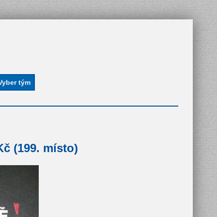
č (199. místo)