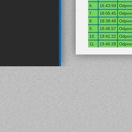
6.
16:43:59
Odpově
7.
18:05:45
Odpově
8.
18:38:48
Odpově
9.
18:46:57
Odpově
10.
19:41:22
Odpově
11.
19:46:28
Odpově