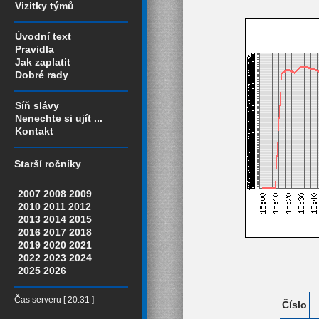
Vizitky týmů
Úvodní text
Pravidla
Jak zaplatit
Dobré rady
Síň slávy
Nenechte si ujít ...
Kontakt
Starší ročníky
2007
2008
2009
2010
2011
2012
2013
2014
2015
2016
2017
2018
2019
2020
2021
2022
2023
2024
2025
2026
Čas serveru [ 20:31 ]
Číslo