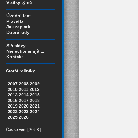
Vizitky týmů
Úvodní text
Pravidla
Jak zaplatit
Dobré rady
Síň slávy
Nenechte si ujít ...
Kontakt
Starší ročníky
2007
2008
2009
2010
2011
2012
2013
2014
2015
2016
2017
2018
2019
2020
2021
2022
2023
2024
2025
2026
Čas serveru [ 20:58 ]