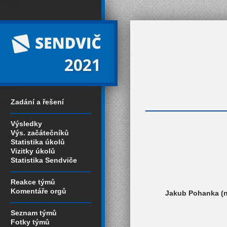
2021
Zadání a řešení
Výsledky
Výs. začátečníků
Statistika úkolů
Vizitky úkolů
Statistika Sendviče
Reakce týmů
Komentáře orgů
Jakub Pohanka (n
Seznam týmů
Fotky týmů