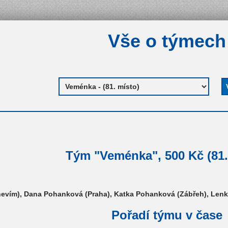
Vše o týmech
Tým "Veménka", 500 Kč (81.
evím), Dana Pohanková (Praha), Katka Pohanková (Zábřeh), Lenk
Pořadí týmu v čase