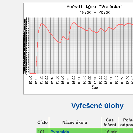
Vyřešené úlohy
Čas
Pořa
Číslo
Název úkolu
řešení
odpov
101
Pyramida
16 min
1