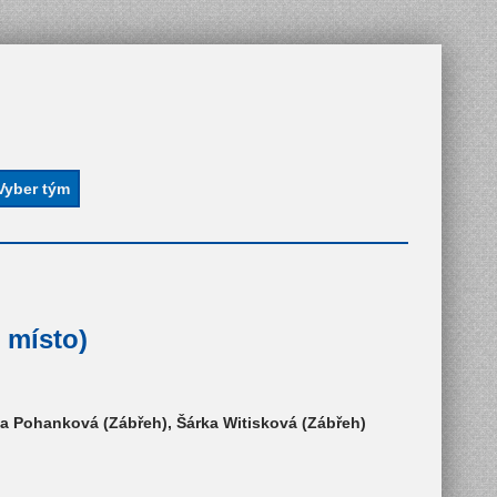
 místo)
a Pohanková (Zábřeh), Šárka Witisková (Zábřeh)