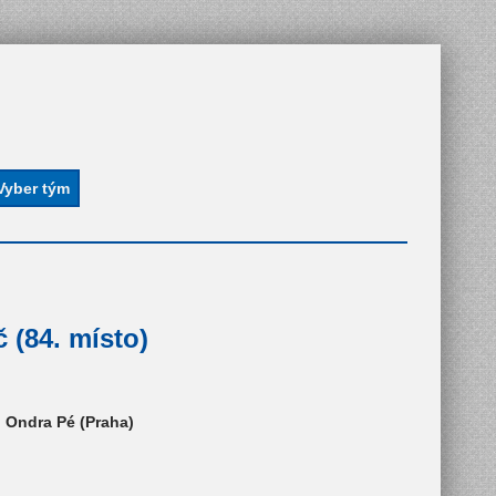
 (84. místo)
, Ondra Pé (Praha)