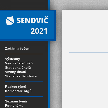
2021
Zadání a řešení
Výsledky
Výs. začátečníků
Statistika úkolů
Vizitky úkolů
Statistika Sendviče
Reakce týmů
Komentáře orgů
Seznam týmů
Fotky týmů