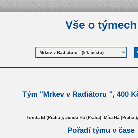
Vše o týmech
Tým "Mrkev v Radiátoru ", 400 Kč
Tonda Ef (Praha ), Jenda Há (Praha), Míra Há (Praha )
Pořadí týmu v čase