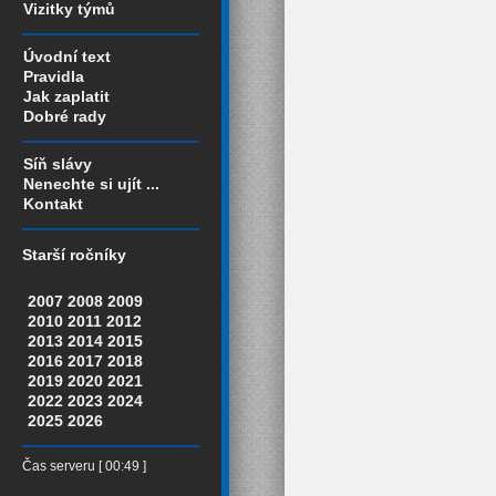
Vizitky týmů
Úvodní text
Pravidla
Jak zaplatit
Dobré rady
Síň slávy
Nenechte si ujít ...
Kontakt
Starší ročníky
2007
2008
2009
2010
2011
2012
2013
2014
2015
2016
2017
2018
2019
2020
2021
2022
2023
2024
2025
2026
Čas serveru [ 00:49 ]