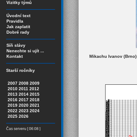
Vizitky týmů
Úvodní text
Pravidla
Jak zaplatit
Dobré rady
Síň slávy
Nenechte si ujít ...
Mikachu Ivanov (Brno),
Kontakt
Starší ročníky
2007
2008
2009
2010
2011
2012
2013
2014
2015
2016
2017
2018
2019
2020
2021
2022
2023
2024
2025
2026
Čas serveru [ 06:08 ]