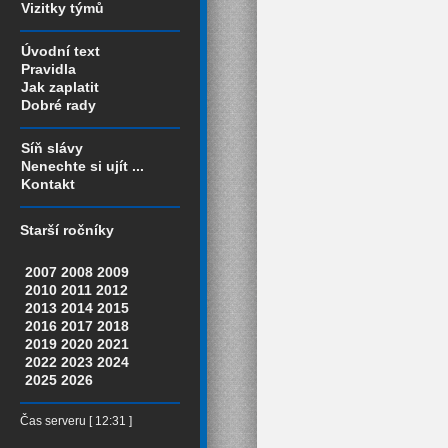
Vizitky týmů
Úvodní text
Pravidla
Jak zaplatit
Dobré rady
Síň slávy
Nenechte si ujít ...
Kontakt
Starší ročníky
2007
2008
2009
2010
2011
2012
2013
2014
2015
2016
2017
2018
2019
2020
2021
2022
2023
2024
2025
2026
Čas serveru [ 12:31 ]