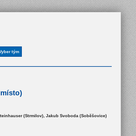
 místo)
Steinhauser (Strmilov), Jakub Svoboda (Soběšovice)