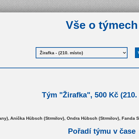
Vše o týmech
Tým "Žirafka", 500 Kč (210.
ny), Anička Hübsch (Strmilov), Ondra Hübsch (Strmilov), Fanda 
Pořadí týmu v čase