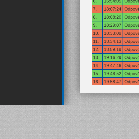
6.
16:54:05
Odpově
7.
18:07:24
Odpově
8.
18:08:20
Odpově
9.
18:29:07
Odpově
10.
18:33:09
Odpově
11.
18:34:13
Odpově
12.
18:59:19
Odpově
13.
19:16:29
Odpově
14.
19:47:46
Odpově
15.
19:48:52
Odpově
16.
19:58:47
Odpově