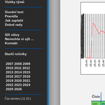
Vizitky týmů
Úvodní text
Pravidla
Jak zaplatit
Dobré rady
Síň slávy
Nenechte si ujít ...
Kontakt
Starší ročníky
2007
2008
2009
2010
2011
2012
2013
2014
2015
2016
2017
2018
2019
2020
2021
2022
2023
2024
2025
2026
Číslo
Čas serveru [ 11:15 ]
101
P