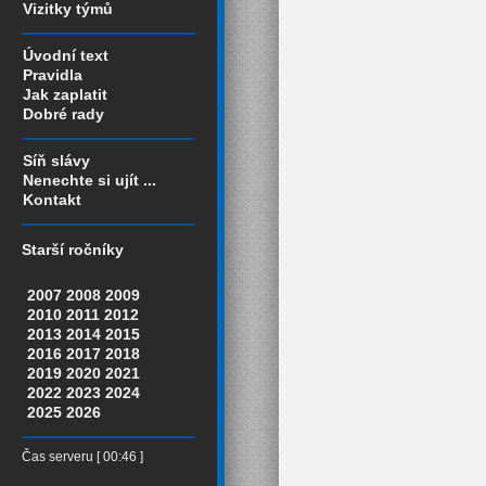
Vizitky týmů
Úvodní text
Pravidla
Jak zaplatit
Dobré rady
Síň slávy
Nenechte si ujít ...
Kontakt
Starší ročníky
2007
2008
2009
2010
2011
2012
2013
2014
2015
2016
2017
2018
2019
2020
2021
2022
2023
2024
2025
2026
Čas serveru [ 00:46 ]