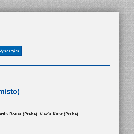
místo)
rtin Boura (Praha), Vláďa Kunt (Praha)