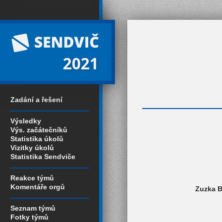
2021
Zadání a řešení
Výsledky
Výs. začátečníků
Statistika úkolů
Vizitky úkolů
Statistika Sendviče
Reakce týmů
Komentáře orgů
Zuzka B
Seznam týmů
Fotky týmů