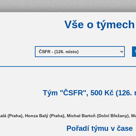
Vše o týmech
Tým "ČSFR", 500 Kč (126. 
alá (Praha), Honza Balý (Praha), Michal Bartoň (Dolní Břežany), Ma
Pořadí týmu v čase