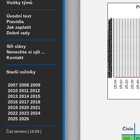
Vizitky týmů
Úvodní text
Pravidla
Jak zaplatit
Dobré rady
Síň slávy
Nenechte si ujít ...
Kontakt
Starší ročníky
2007
2008
2009
2010
2011
2012
2013
2014
2015
2016
2017
2018
2019
2020
2021
2022
2023
2024
2025
2026
Číslo
Čas serveru [ 16:09 ]
101
P