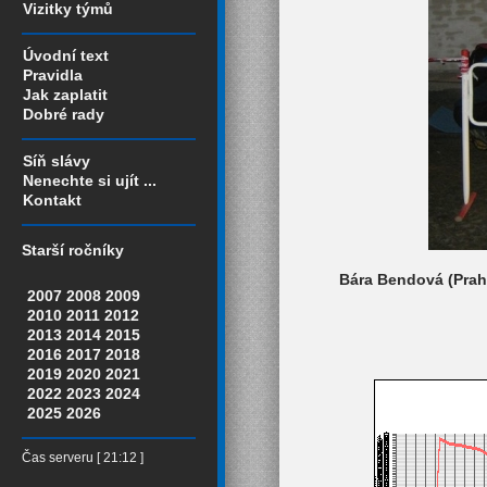
Vizitky týmů
Úvodní text
Pravidla
Jak zaplatit
Dobré rady
Síň slávy
Nenechte si ujít ...
Kontakt
Starší ročníky
Bára Bendová (Praha
2007
2008
2009
2010
2011
2012
2013
2014
2015
2016
2017
2018
2019
2020
2021
2022
2023
2024
2025
2026
Čas serveru [ 21:12 ]