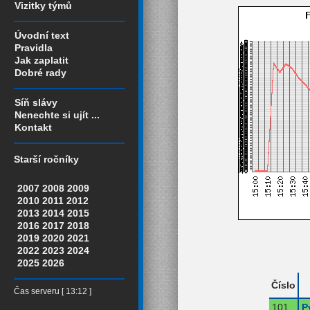
Vizitky týmů
Úvodní text
Pravidla
Jak zaplatit
Dobré rady
Síň slávy
Nenechte si ujít ...
Kontakt
Starší ročníky
2007
2008
2009
2010
2011
2012
2013
2014
2015
2016
2017
2018
2019
2020
2021
2022
2023
2024
2025
2026
Číslo
Čas serveru [ 13:12 ]
101
P