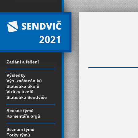
2021
Zadání a řešení
Výsledky
Výs. začátečníků
Statistika úkolů
Vizitky úkolů
Statistika Sendviče
Reakce týmů
Komentáře orgů
Seznam týmů
Fotky týmů