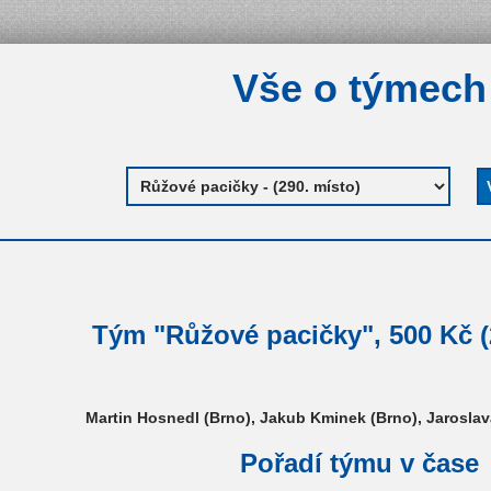
Vše o týmech
Tým "Růžové pacičky", 500 Kč (
Martin Hosnedl (Brno), Jakub Kminek (Brno), Jarosla
Pořadí týmu v čase