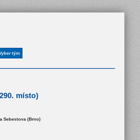
290. místo)
va Sebestova (Brno)