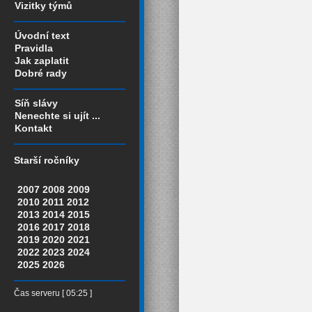
Vizitky týmů
Úvodní text
Pravidla
Jak zaplatit
Dobré rady
Síň slávy
Nenechte si ujít ...
Kontakt
Starší ročníky
2007
2008
2009
2010
2011
2012
2013
2014
2015
2016
2017
2018
2019
2020
2021
2022
2023
2024
2025
2026
Čas serveru [ 05:25 ]