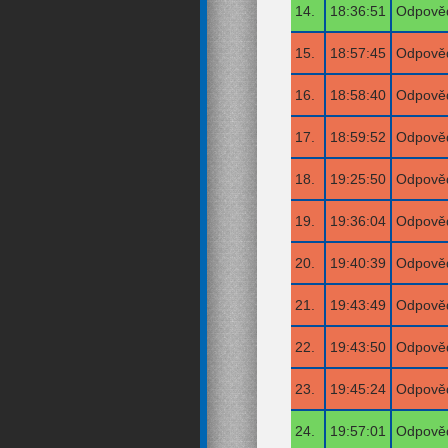
14.
18:36:51
Odpověď
15.
18:57:45
Odpověď
16.
18:58:40
Odpověď
17.
18:59:52
Odpověď
18.
19:25:50
Odpověď
19.
19:36:04
Odpověď
20.
19:40:39
Odpověď
21.
19:43:49
Odpověď
22.
19:43:50
Odpověď
23.
19:45:24
Odpověď
24.
19:57:01
Odpověď