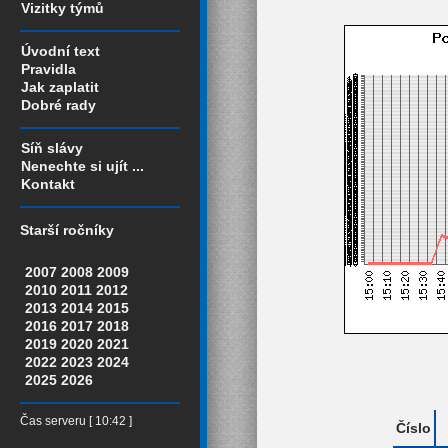
Vizitky týmů
Úvodní text
Pravidla
Jak zaplatit
Dobré rady
Síň slávy
Nenechte si ujít ...
Kontakt
Starší ročníky
2007
2008
2009
2010
2011
2012
2013
2014
2015
2016
2017
2018
2019
2020
2021
2022
2023
2024
2025
2026
Čas serveru [ 10:42 ]
Číslo