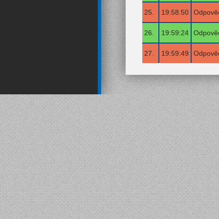
25.
19:58:50
Odpověď
26.
19:59:24
Odpověď
27.
19:59:49
Odpověď