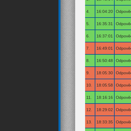
4.
16:04:20
Odpověď
5.
16:35:31
Odpověď
6.
16:37:01
Odpověď
7.
16:49:01
Odpověď
8.
16:50:48
Odpověď
9.
18:05:30
Odpověď
10.
18:05:58
Odpověď
11.
18:16:16
Odpověď
12.
18:29:02
Odpověď
13.
18:33:35
Odpověď