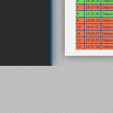
6.
18:38:35
Odpově
7.
19:17:05
Odpově
8.
19:22:36
Odpově
9.
19:46:16
Odpově
10.
19:47:57
Odpově
11.
19:53:27
Odpově
12.
19:56:31
Odpově
13.
19:57:08
Odpově