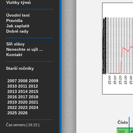
Vizitky týmů
Úvodní text
Pravidla
Jak zaplatit
Dobré rady
Síň slávy
Nenechte si ujít ...
Kontakt
Starší ročníky
2007
2008
2009
2010
2011
2012
2013
2014
2015
2016
2017
2018
2019
2020
2021
2022
2023
2024
2025
2026
Číslo
Čas serveru [ 16:15 ]
101
P