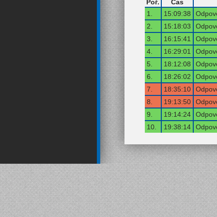
Poř.
Čas
1.
15:09:38
Odpově
2.
15:18:03
Odpově
3.
16:15:41
Odpově
4.
16:29:01
Odpově
5.
18:12:08
Odpově
6.
18:26:02
Odpově
7.
18:35:10
Odpově
8.
19:13:50
Odpově
9.
19:14:24
Odpově
10.
19:38:14
Odpově