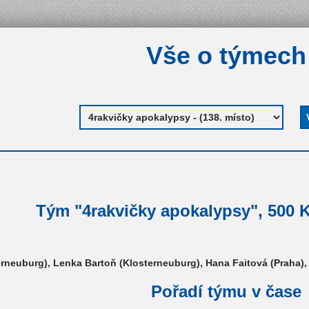
Vše o týmech
Tým "4rakvičky apokalypsy", 500 K
erneuburg), Lenka Bartoň (Klosterneuburg), Hana Faitová (Praha)
Pořadí týmu v čase