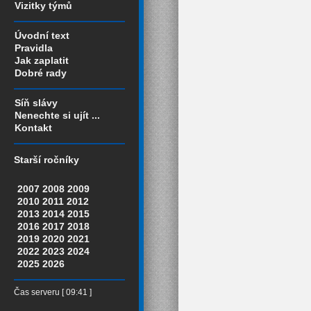
Vizitky týmů
Úvodní text
Pravidla
Jak zaplatit
Dobré rady
Síň slávy
Nenechte si ujít ...
Kontakt
Starší ročníky
2007
2008
2009
2010
2011
2012
2013
2014
2015
2016
2017
2018
2019
2020
2021
2022
2023
2024
2025
2026
Čas serveru [ 09:41 ]