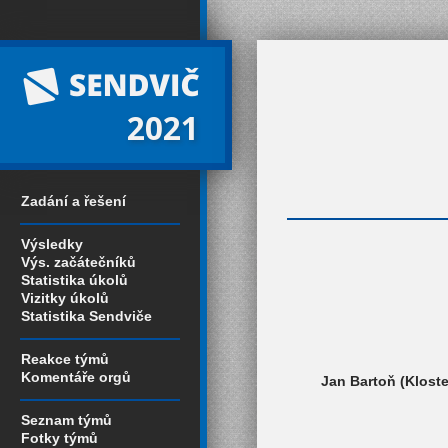
2021
Zadání a řešení
Výsledky
Výs. začátečníků
Statistika úkolů
Vizitky úkolů
Statistika Sendviče
Reakce týmů
Komentáře orgů
Jan Bartoň (Klost
Seznam týmů
Fotky týmů