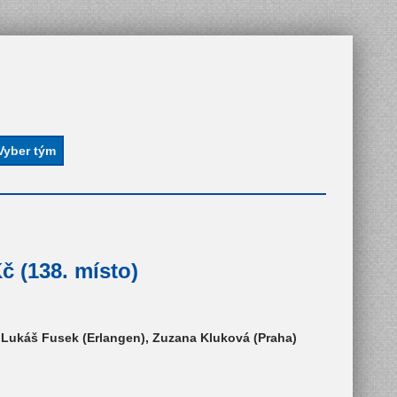
č (138. místo)
, Lukáš Fusek (Erlangen), Zuzana Kluková (Praha)