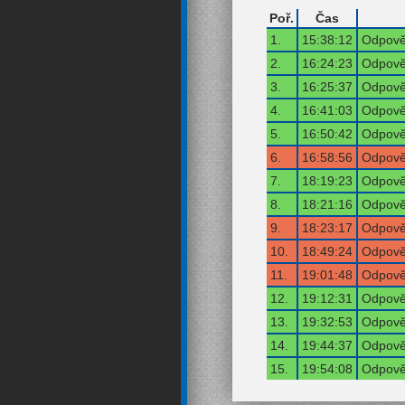
Poř.
Čas
1.
15:38:12
Odpověď
2.
16:24:23
Odpověď
3.
16:25:37
Odpověď
4.
16:41:03
Odpověď
5.
16:50:42
Odpověď
6.
16:58:56
Odpověď
7.
18:19:23
Odpověď
8.
18:21:16
Odpověď
9.
18:23:17
Odpověď
10.
18:49:24
Odpověď
11.
19:01:48
Odpověď
12.
19:12:31
Odpověď
13.
19:32:53
Odpověď
14.
19:44:37
Odpověď
15.
19:54:08
Odpověď