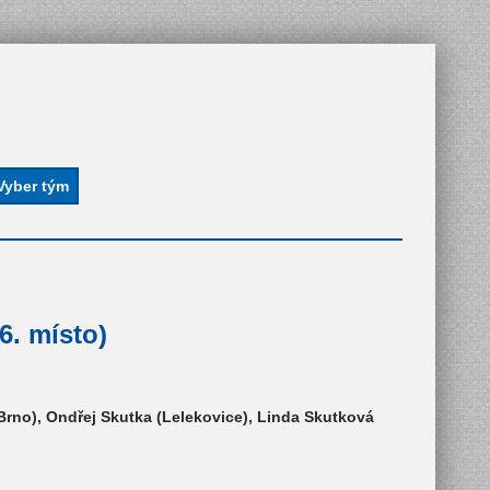
6. místo)
Brno), Ondřej Skutka (Lelekovice), Linda Skutková