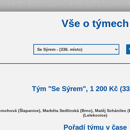
Vše o týmech
Tým "Se Sýrem", 1 200 Kč (33
ochová (Šlapanice), Markéta Sedlinská (Brno), Matěj Schánilec (
(Lelekovice)
Pořadí týmu v čase