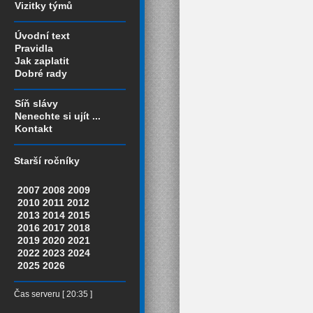
Vizitky týmů
Úvodní text
Pravidla
Jak zaplatit
Dobré rady
Síň slávy
Nenechte si ujít ...
Kontakt
Starší ročníky
2007
2008
2009
2010
2011
2012
2013
2014
2015
2016
2017
2018
2019
2020
2021
2022
2023
2024
2025
2026
Čas serveru [ 20:35 ]