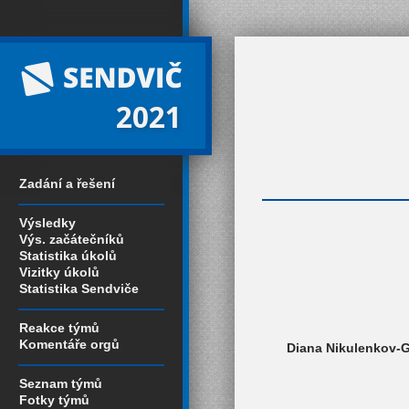
2021
Zadání a řešení
Výsledky
Výs. začátečníků
Statistika úkolů
Vizitky úkolů
Statistika Sendviče
Reakce týmů
Komentáře orgů
Diana Nikulenkov-Gr
Seznam týmů
Fotky týmů