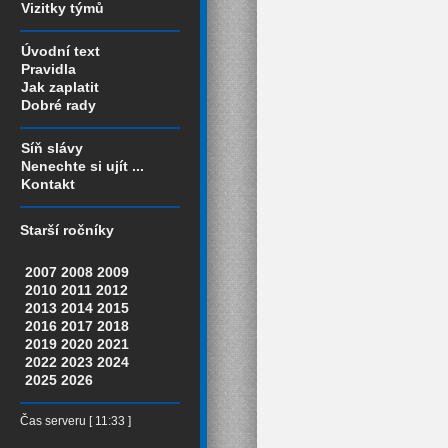
Vizitky týmů
Úvodní text
Pravidla
Jak zaplatit
Dobré rady
Síň slávy
Nenechte si ujít ...
Kontakt
Starší ročníky
2007
2008
2009
2010
2011
2012
2013
2014
2015
2016
2017
2018
2019
2020
2021
2022
2023
2024
2025
2026
Čas serveru [ 11:33 ]