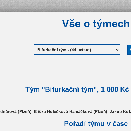
Vše o týmech
Tým "Bifurkační tým", 1 000 Kč 
nárová (Plzeň), Eliška Holečková Hamáčková (Plzeň), Jakub Kotá
Pořadí týmu v čase