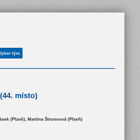
(44. místo)
sek (Plzeň), Martina Štruncová (Plzeň)