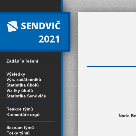
2021
Zadání a řešení
Výsledky
Výs. začátečníků
Statistika úkolů
Vizitky úkolů
Statistika Sendviče
Reakce týmů
Komentáře orgů
Naďa Bed
Seznam týmů
Fotky týmů