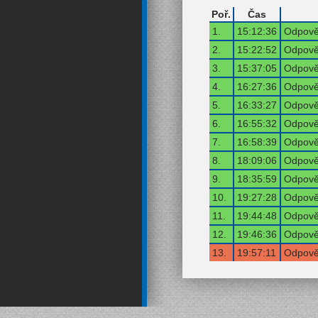
Poř.
Čas
1.
15:12:36
Odpověď
2.
15:22:52
Odpověď
3.
15:37:05
Odpověď
4.
16:27:36
Odpověď
5.
16:33:27
Odpověď
6.
16:55:32
Odpověď
7.
16:58:39
Odpověď
8.
18:09:06
Odpověď
9.
18:35:59
Odpověď
10.
19:27:28
Odpověď
11.
19:44:48
Odpověď
12.
19:46:36
Odpověď
13.
19:57:11
Odpověď