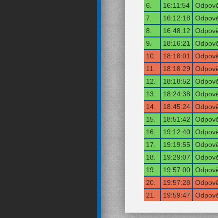
6.
16:11:54
Odpově
7.
16:12:18
Odpově
8.
16:48:12
Odpově
9.
18:16:21
Odpově
10.
18:18:01
Odpově
11.
18:18:29
Odpově
12.
18:18:52
Odpově
13.
18:24:38
Odpově
14.
18:45:24
Odpově
15.
18:51:42
Odpově
16.
19:12:40
Odpově
17.
19:19:55
Odpově
18.
19:29:07
Odpově
19.
19:57:00
Odpově
20.
19:57:28
Odpově
21.
19:59:47
Odpově