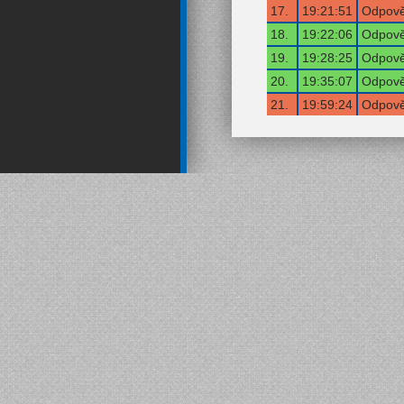
17.
19:21:51
Odpově
18.
19:22:06
Odpově
19.
19:28:25
Odpově
20.
19:35:07
Odpově
21.
19:59:24
Odpově