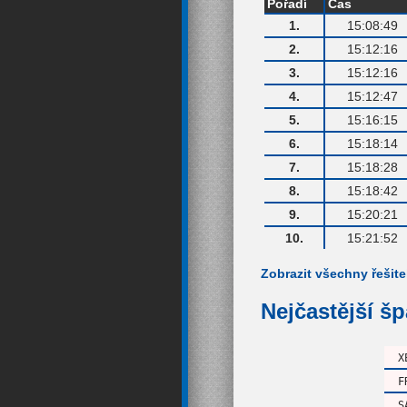
Pořadí
Čas
1.
15:08:49
2.
15:12:16
3.
15:12:16
4.
15:12:47
5.
15:16:15
6.
15:18:14
7.
15:18:28
8.
15:18:42
9.
15:20:21
10.
15:21:52
Zobrazit všechny řešite
Nejčastější š
X
F
S