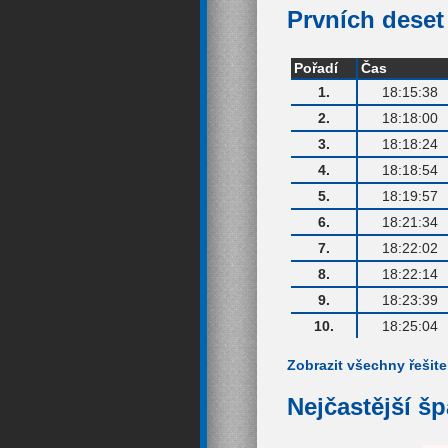
Prvních deset 
Pořadí
Čas
1.
18:15:38
2.
18:18:00
3.
18:18:24
4.
18:18:54
5.
18:19:57
6.
18:21:34
7.
18:22:02
8.
18:22:14
9.
18:23:39
10.
18:25:04
Zobrazit všechny řešite
Nejčastější š