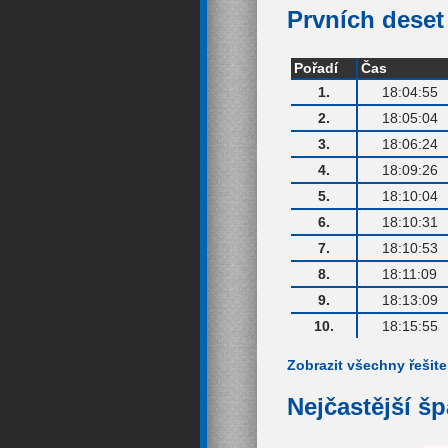
Prvních deset 
Pořadí
Čas
1.
18:04:55
2.
18:05:04
3.
18:06:24
4.
18:09:26
5.
18:10:04
6.
18:10:31
7.
18:10:53
8.
18:11:09
9.
18:13:09
10.
18:15:55
Zobrazit všechny řešite
Nejčastější š