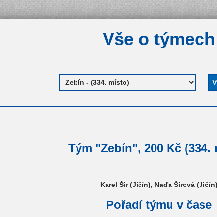
Vše o týmech
Tým "Zebín", 200 Kč (334. 
Karel Šír (Jičín), Naďa Šírová (Jičín
Pořadí týmu v čase