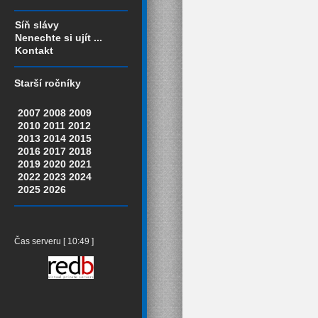
Síň slávy
Nenechte si ujít ...
Kontakt
Starší ročníky
2007
2008
2009
2010
2011
2012
2013
2014
2015
2016
2017
2018
2019
2020
2021
2022
2023
2024
2025
2026
Čas serveru [ 10:49 ]