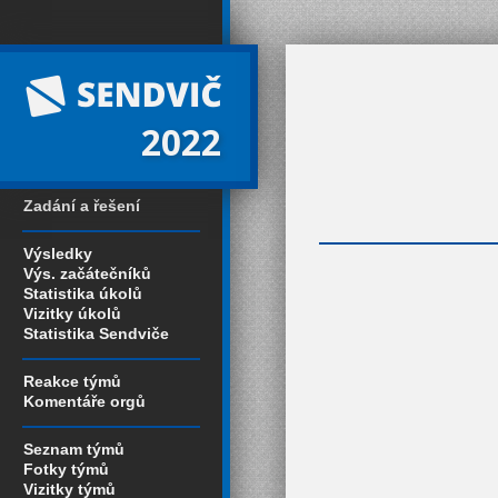
2022
Zadání a řešení
Výsledky
Výs. začátečníků
Statistika úkolů
Vizitky úkolů
Statistika Sendviče
Reakce týmů
Komentáře orgů
Seznam týmů
Fotky týmů
Vizitky týmů