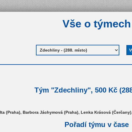
Vše o týmech
Tým "Zdechliny", 500 Kč (288
lta (Praha), Barbora Jáchymová (Praha), Lenka Krásová (Čerčany),
Pořadí týmu v čase