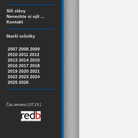
Síň slávy
Nenechte si ujít ...
Kontakt
Starší ročníky
2007
2008
2009
2010
2011
2012
2013
2014
2015
2016
2017
2018
2019
2020
2021
2022
2023
2024
2025
2026
Čas serveru [ 07:23 ]