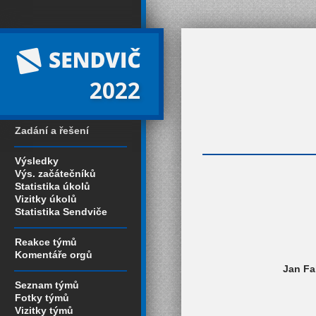
2022
Zadání a řešení
Výsledky
Výs. začátečníků
Statistika úkolů
Vizitky úkolů
Statistika Sendviče
Reakce týmů
Komentáře orgů
Jan Fa
Seznam týmů
Fotky týmů
Vizitky týmů