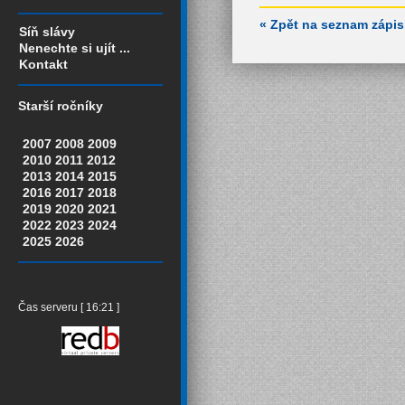
« Zpět na seznam zápi
Síň slávy
Nenechte si ujít ...
Kontakt
Starší ročníky
2007
2008
2009
2010
2011
2012
2013
2014
2015
2016
2017
2018
2019
2020
2021
2022
2023
2024
2025
2026
Čas serveru [ 16:21 ]