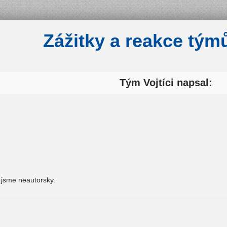
Zážitky a reakce tým
Tým
Vojtíci
napsal:
i jsme neautorsky.