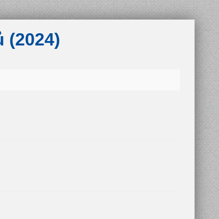
ů (2024)