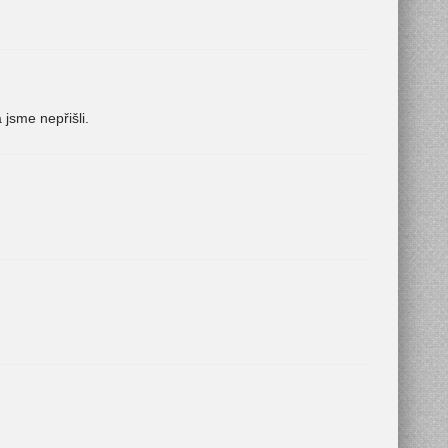
 jsme nepřišli.