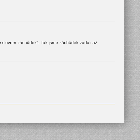
se slovem záchůdek". Tak jsme záchůdek zadali až