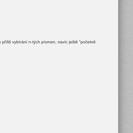
 příliš vybírání n-tých písmen, navíc ještě "početně