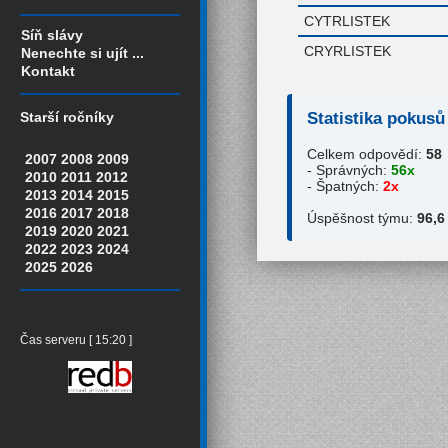
CYTRLISTEK
Síň slávy
CRYRLISTEK
Nenechte si ujít ...
Kontakt
Statistika pokusů
Starší ročníky
Celkem odpovědí:
58
2007
2008
2009
- Správných:
56x
2010
2011
2012
- Špatných:
2x
2013
2014
2015
2016
2017
2018
Úspěšnost týmu:
96,6
2019
2020
2021
2022
2023
2024
2025
2026
Čas serveru [ 15:20 ]