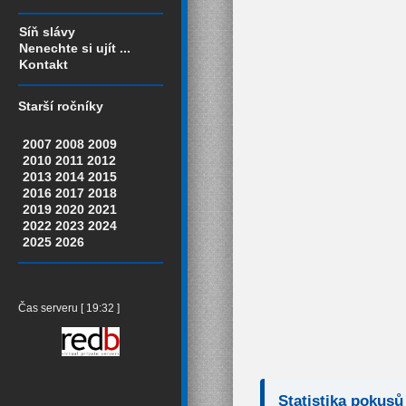
Síň slávy
Nenechte si ujít ...
Kontakt
Starší ročníky
2007
2008
2009
2010
2011
2012
2013
2014
2015
2016
2017
2018
2019
2020
2021
2022
2023
2024
2025
2026
Čas serveru [ 19:32 ]
Statistika pokusů