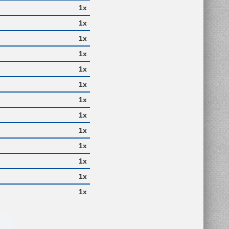
1x
1x
1x
1x
1x
1x
1x
1x
1x
1x
1x
1x
1x