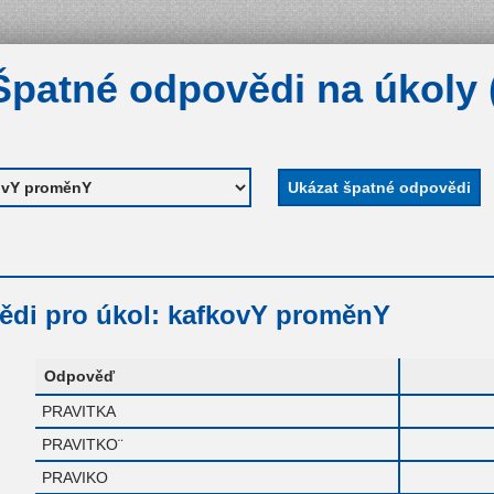
Špatné odpovědi na úkoly 
ědi pro úkol: kafkovY proměnY
Odpověď
PRAVITKA
PRAVITKO¨
PRAVIKO