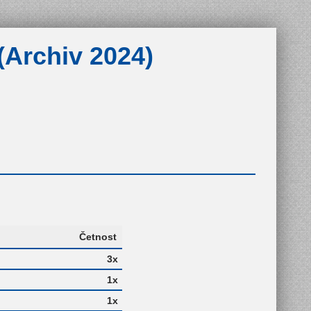
(Archiv 2024)
Četnost
3x
1x
1x