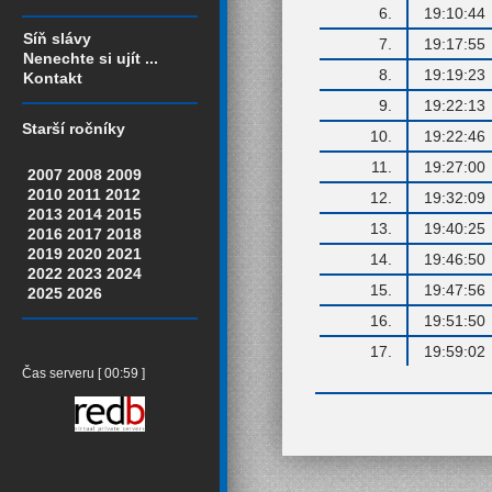
6.
19:10:44
Síň slávy
7.
19:17:55
Nenechte si ujít ...
8.
19:19:23
Kontakt
9.
19:22:13
Starší ročníky
10.
19:22:46
11.
19:27:00
2007
2008
2009
2010
2011
2012
12.
19:32:09
2013
2014
2015
13.
19:40:25
2016
2017
2018
2019
2020
2021
14.
19:46:50
2022
2023
2024
15.
19:47:56
2025
2026
16.
19:51:50
17.
19:59:02
Čas serveru [ 00:59 ]