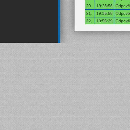
20.
19:23:56
Odpověď
21.
19:35:58
Odpověď
22.
19:56:29
Odpověď