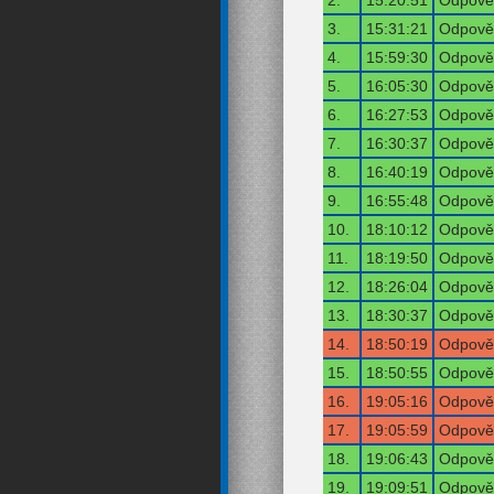
2.
15:20:51
Odpověď
3.
15:31:21
Odpověď
4.
15:59:30
Odpověď
5.
16:05:30
Odpověď
6.
16:27:53
Odpověď
7.
16:30:37
Odpověď
8.
16:40:19
Odpověď
9.
16:55:48
Odpověď
10.
18:10:12
Odpověď
11.
18:19:50
Odpověď
12.
18:26:04
Odpověď
13.
18:30:37
Odpověď
14.
18:50:19
Odpověď
15.
18:50:55
Odpověď
16.
19:05:16
Odpověď
17.
19:05:59
Odpověď
18.
19:06:43
Odpověď
19.
19:09:51
Odpověď