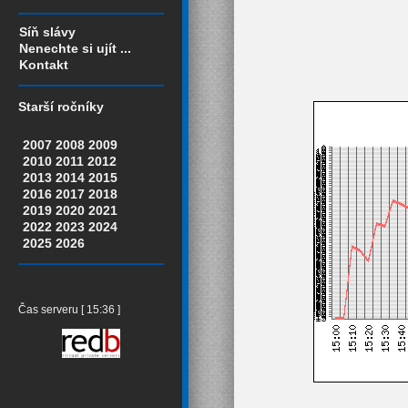
Síň slávy
Nenechte si ujít ...
Kontakt
Starší ročníky
2007
2008
2009
2010
2011
2012
2013
2014
2015
2016
2017
2018
2019
2020
2021
2022
2023
2024
2025
2026
Čas serveru [ 15:36 ]